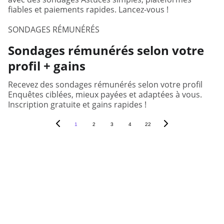
fiables et paiements rapides. Lancez-vous !
SONDAGES RÉMUNÉRÉS
Sondages rémunérés selon votre
profil + gains
Recevez des sondages rémunérés selon votre profil
Enquêtes ciblées, mieux payées et adaptées à vous.
Inscription gratuite et gains rapides !
1
2
3
4
22
Votre opinion fait bouger les 
décisions.
Nous vous connectons aux 
entreprises qui en ont besoin.