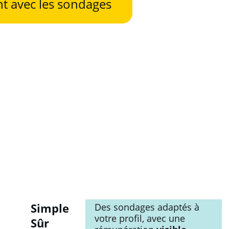
t avec les sondages
Simple
Des sondages adaptés à 
votre profil, avec une 
Sûr