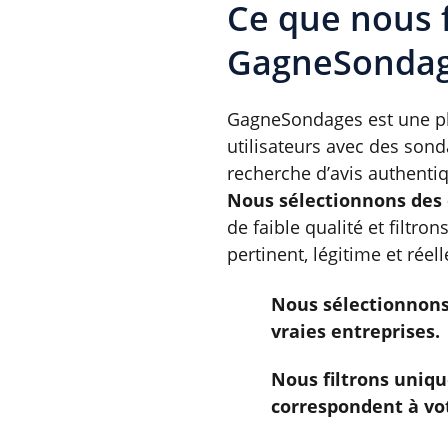
Ce que nous f
GagneSonda
GagneSondages est une pla
utilisateurs avec des sond
recherche d’avis authenti
Nous sélectionnons des 
de faible qualité et filtro
pertinent, légitime et réel
Nous sélectionnons
vraies entreprises.
Nous filtrons uniq
correspondent à vot