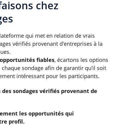
aisons chez 
ges
teforme qui met en relation de vrais 
ages vérifiés provenant d’entreprises à la 
ques.
opportunités fiables
, écartons les options 
ns chaque sondage afin de garantir qu’il soit 
lement intéressant pour les participants.
 des sondages vérifiés provenant de 
uement les opportunités qui 
re profil.