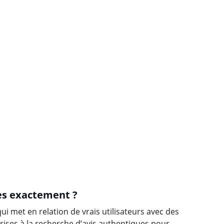
es exactement ?
 met en relation de vrais utilisateurs avec des 
ises à la recherche d’avis authentiques pour 