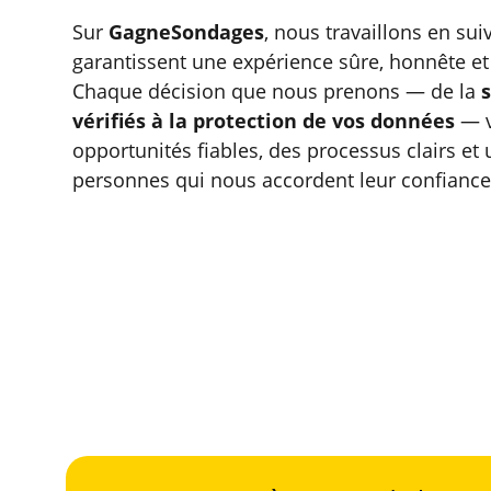
Sur 
GagneSondages
, nous travaillons en sui
garantissent une expérience sûre, honnête et
Chaque décision que nous prenons — de la 
vérifiés à la protection de vos données
 — v
opportunités fiables, des processus clairs et 
personnes qui nous accordent leur confiance
Transparence
E
Intégrité