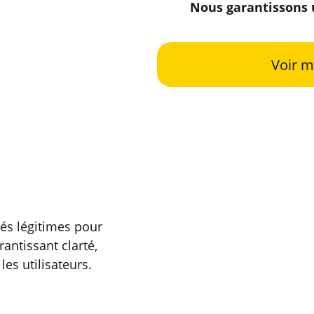
Nous garantissons u
Voir m
és légitimes pour 
antissant clarté, 
es utilisateurs.