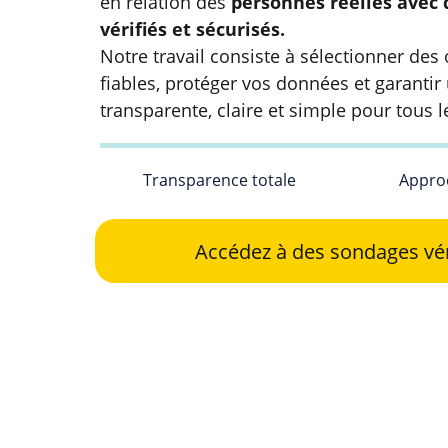
en relation des 
personnes réelles avec 
vérifiés et sécurisés.
Notre travail consiste à sélectionner des
fiables, protéger vos données et garantir
transparente, claire et simple pour tous le
Transparence totale
Approc
Accédez à des sondages vér