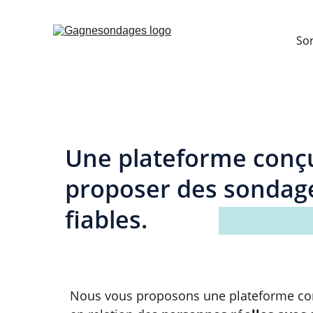
So
Une plateforme conç
proposer des sondag
fiables.
Nous vous proposons une plateforme co