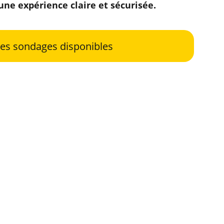
ne expérience claire et sécurisée.
es sondages disponibles