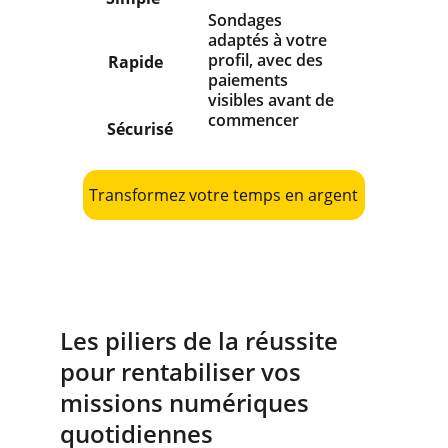
Sondages 
adaptés à votre 
profil, avec des 
Rapide
paiements 
visibles avant de 
commencer
Sécurisé
Transformez votre temps en argent
Les piliers de la réussite 
pour rentabiliser vos 
missions numériques 
quotidiennes