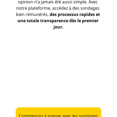
opinion n’a jamais été aussi simple. Avec 
notre plateforme, accédez à des sondages 
bien rémunérés, 
des processus rapides et 
une totale transparence dès le premier 
jour.
Sondages bien rémunérés
Paiements rapides et sécurisés
Flexibilité totale
Commencez à gagner avec les sondages