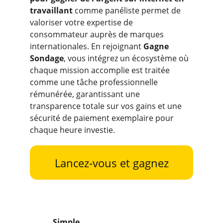
travaillant
 comme panéliste permet de 
valoriser votre expertise de 
consommateur auprès de marques 
internationales. En rejoignant 
Gagne 
Sondage
, vous intégrez un écosystème où 
chaque mission accomplie est traitée 
comme une tâche professionnelle 
rémunérée, garantissant une 
transparence totale sur vos gains et une 
sécurité de paiement exemplaire pour 
chaque heure investie.
Lancez-vous et gagnez
Simple