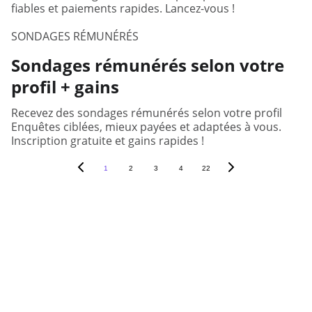
fiables et paiements rapides. Lancez-vous !
SONDAGES RÉMUNÉRÉS
Sondages rémunérés selon votre
profil + gains
Recevez des sondages rémunérés selon votre profil
Enquêtes ciblées, mieux payées et adaptées à vous.
Inscription gratuite et gains rapides !
1
2
3
4
22
Votre opinion fait bouger les 
décisions.
Nous vous connectons aux 
entreprises qui en ont besoin.