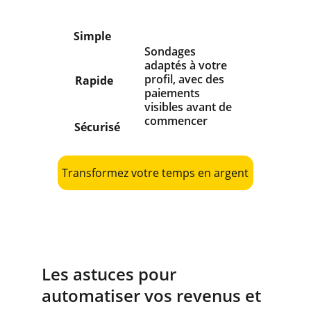
Simple
Sondages 
adaptés à votre 
profil, avec des 
Rapide
paiements 
visibles avant de 
commencer
Sécurisé
Transformez votre temps en argent
Les astuces pour 
automatiser vos revenus et 