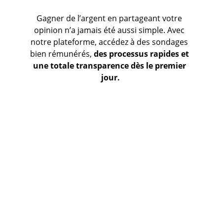
Gagner de l’argent en partageant votre 
opinion n’a jamais été aussi simple. Avec 
notre plateforme, accédez à des sondages 
bien rémunérés, 
des processus rapides et 
une totale transparence dès le premier 
jour.
Sondages bien rémunérés
Paiements rapides et sécurisés
Flexibilité totale