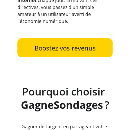
internet
 chaque jour. En suivant ces 
directives, vous passez d'un simple 
amateur à un utilisateur averti de 
l'économie numérique.
Boostez vos revenus
Pourquoi choisir 
GagneSondages
 ?
Gagner de l’argent en partageant votre 