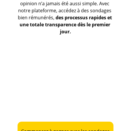
opinion n’a jamais été aussi simple. Avec 
notre plateforme, accédez à des sondages 
bien rémunérés, 
des processus rapides et 
une totale transparence dès le premier 
jour.
Sondages bien rémunérés
Paiements rapides et sécurisés
Flexibilité totale